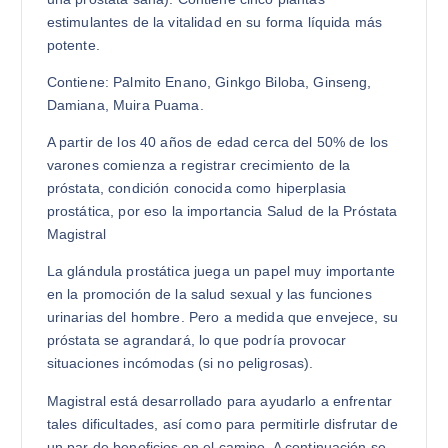
estimulantes de la vitalidad en su forma líquida más
potente.
Contiene: Palmito Enano, Ginkgo Biloba, Ginseng,
Damiana, Muira Puama.
A partir de los 40 años de edad cerca del 50% de los
varones comienza a registrar crecimiento de la
próstata, condición conocida como hiperplasia
prostática, por eso la importancia Salud de la Próstata
Magistral
La glándula prostática juega un papel muy importante
en la promoción de la salud sexual y las funciones
urinarias del hombre. Pero a medida que envejece, su
próstata se agrandará, lo que podría provocar
situaciones incómodas (si no peligrosas).
Magistral está desarrollado para ayudarlo a enfrentar
tales dificultades, así como para permitirle disfrutar de
un par de beneficios en el camino. A continuación se