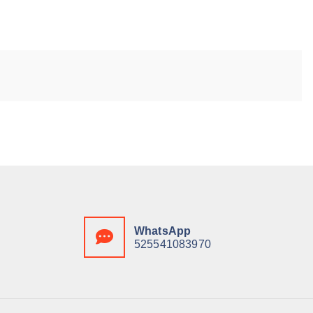
WhatsApp
525541083970