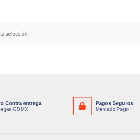
tu selección.
o Contra entrega
Pagos Seguros
degas CDMX
Mercado Pago