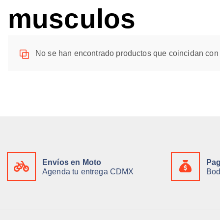
musculos
No se han encontrado productos que coincidan con 
Envíos en Moto
Pag
Agenda tu entrega CDMX
Bo